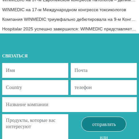
WINMEDIC на 17-м Международном конгрессе токсикологов
Компания WINMEDIC триумфально дебютировала на 9-м Конгрессе по цифровой патологии и искусственному интеллекту: Азия.
Hospitalar 2025 успешно завершился: WINMEDIC представляет инновации в области патологии
СВЯЗАТЬСЯ
отправлять
или