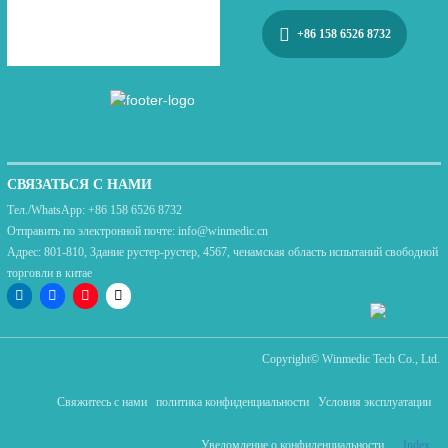
+86 158 6526 8732
СВЯЗАТЬСЯ С НАМИ
Тел./WhatsApp:
+86 158 6526 8732
Отправить по электронной почте:
info@winmedic.cn
Адрес:
801-810, Здание рустер-рустер, 4567, ченамская область испытаний свободной
торговли в китае
Copyright©
Winmedic Tech Co., Ltd.
Свяжитесь с нами
политика конфиденциальности
Условия эксплуатации
Уведомление о конфиденциальности
Index