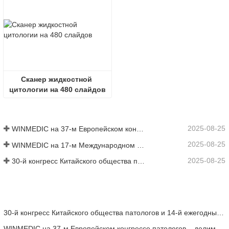
Сканер жидкостной 
цитологии на 480 слайдов
2025-08-25
WINMEDIC на 37-м Европейском конгрессе патологов – делимся инновациями со всем миром
2025-08-25
WINMEDIC на 17-м Международном конгрессе токсикологов
2025-08-25
30-й конгресс Китайского общества патологов и 14-й ежегодный съезд китайских патологов
30-й конгресс Китайского общества патологов и 14-й ежегодный съезд китайских патологов
WINMEDIC на 37-м Европейском конгрессе патологов – делимся инновациями со всем миром