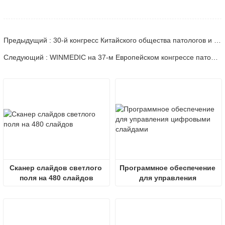
Предыдущий : 30-й конгресс Китайского общества патологов и 14-й ежегодный съезд китайских патологов
Следующий : WINMEDIC на 37-м Европейском конгрессе патологов – делимся инновациями со всем миром
Сканер слайдов светлого 
Программное обеспечение 
поля на 480 слайдов
для управления 
цифровыми слайдами