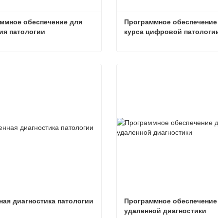
ммное обеспечение для 
Программное обеспечение 
ия патологии
курса цифровой патологи
Программное обеспечение для обучения патологии
ься сейчас
Связаться сейчас
ная диагностика патологии
Программное обеспечение 
удаленной диагностики