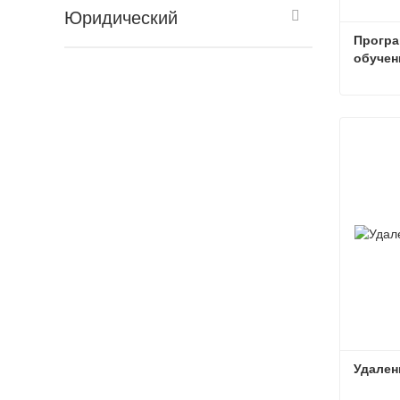
Юридический
Програ
обучен
Связат
Удален