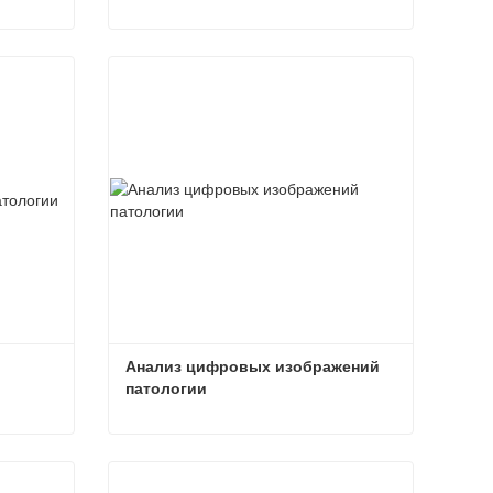
Программное обеспечение для удаленной диагностики
Программное обеспечение для количественного анализа
Связаться сейчас
Анализ цифровых изображений 
патологии
Количественный анализ патологии
Анализ цифровых изображений патологии
Связаться сейчас