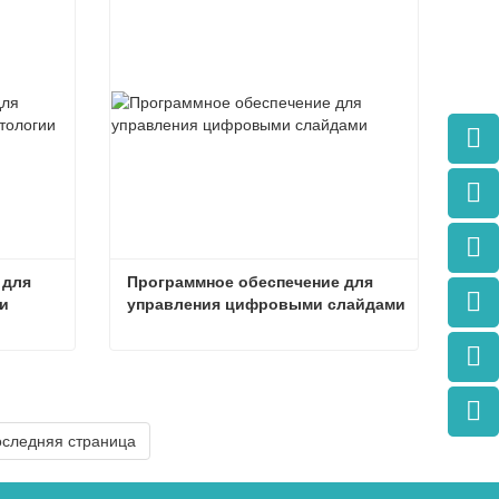
для 
Программное обеспечение для 
 
управления цифровыми слайдами
Программное обеспечение для управления изображениями патологии
Программное обеспечение для управления цифровыми слайдами
Связаться сейчас
следняя страница