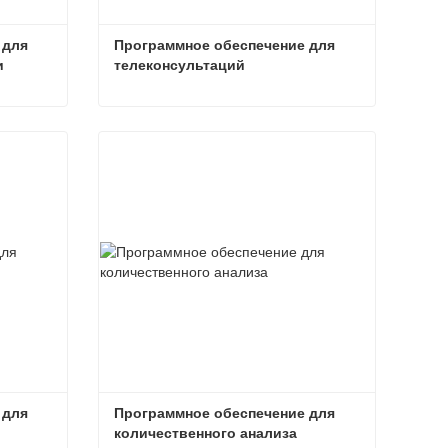
для 
Программное обеспечение для 
и
телеконсультаций
Программное обеспечение для курса цифровой патологии
Программное обеспечение для телеконсультаций
Связаться сейчас
для 
Программное обеспечение для 
количественного анализа